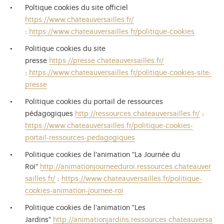
Poltique cookies du site officiel
https://www.chateauversailles.fr/
:
https://www.chateauversailles.fr/politique-cookies
Politique cookies du site
presse
https://presse.chateauversailles.fr/
:
https://www.chateauversailles.fr/politique-cookies-site-
presse
Politique cookies du portail de ressources
pédagogiques
http://ressources.chateauversailles.fr/
:
https://www.chateauversailles.fr/politique-cookies-
portail-ressources-pedagogiques
Politique cookies de l'animation "La Journée du
Roi"
http://animationjourneeduroi.ressources.chateauver
sailles.fr/
:
https://www.chateauversailles.fr/politique-
cookies-animation-journee-roi
Politique cookies de l'animation "Les
Jardins"
http://animationjardins.ressources.chateauversa