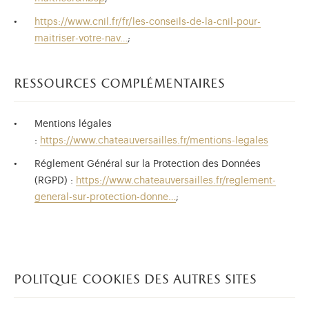
https://www.cnil.fr/fr/les-conseils-de-la-cnil-pour-
maitriser-votre-nav…
;
ressources complémentaires
Mentions légales
:
https://www.chateauversailles.fr/mentions-legales
Réglement Général sur la Protection des Données
(RGPD) :
https://www.chateauversailles.fr/reglement-
general-sur-protection-donne…
;
politque cookies des autres sites