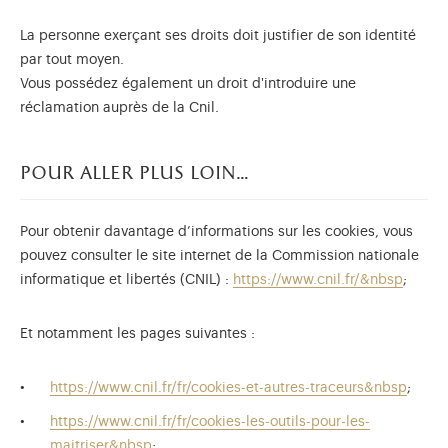
La personne exerçant ses droits doit justifier de son identité
par tout moyen.
Vous possédez également un droit d'introduire une
réclamation auprès de la Cnil.
pour aller plus loin…
Pour obtenir davantage d’informations sur les cookies, vous
pouvez consulter le site internet de la Commission nationale
informatique et libertés (CNIL) :
https://www.cnil.fr/&nbsp
;
Et notamment les pages suivantes :
https://www.cnil.fr/fr/cookies-et-autres-traceurs&nbsp
;
https://www.cnil.fr/fr/cookies-les-outils-pour-les-
maitriser&nbsp
;