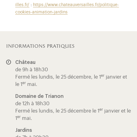
illes.fr/
:
https://www.chateauversailles.fr/politique-
cookies-animation-jardins
informations pratiques
Château
de 9h à 18h30
er
Fermé les lundis, le 25 décembre, le 1
janvier et
er
le 1
mai.
Domaine de Trianon
de 12h à 18h30
er
Fermé les lundis, le 25 décembre le 1
janvier et le
er
1
mai.
Jardins