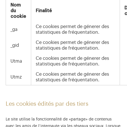
Nom
du
Finalité
c
cookie
Ce cookies permet de génerer des
_ga
statistiques de fréquentation.
Ce cookies permet de génerer des
_gid
statistiques de fréquentation.
Ce cookies permet de génerer des
Utma
statistiques de fréquentation.
Ce cookies permet de génerer des
Utmz
statistiques de fréquentation.
Les cookies édités par des tiers
Le site utilise la fonctionnalité de «partage» de contenus
avec les amis de l’internaute via les réseaux sociaux. Lorsque