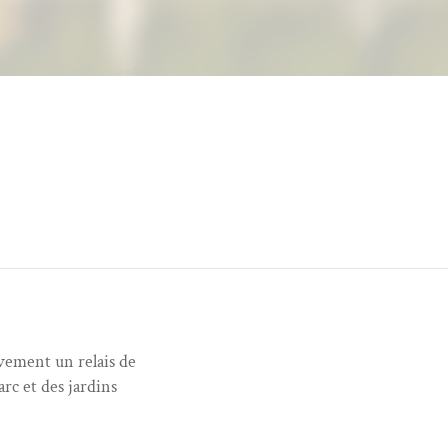
ivement un relais de
rc et des jardins