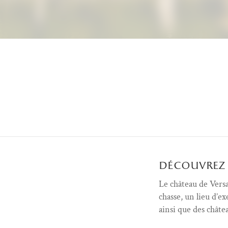
Menu découvrir (FR)
découvrez 
Le château de Versa
chasse, un lieu d’e
ainsi que des châte