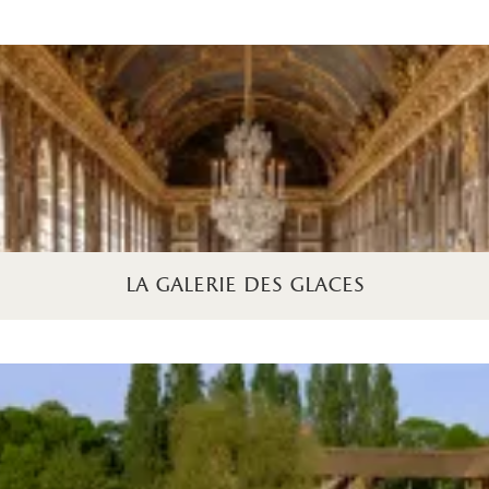
la galerie des glaces