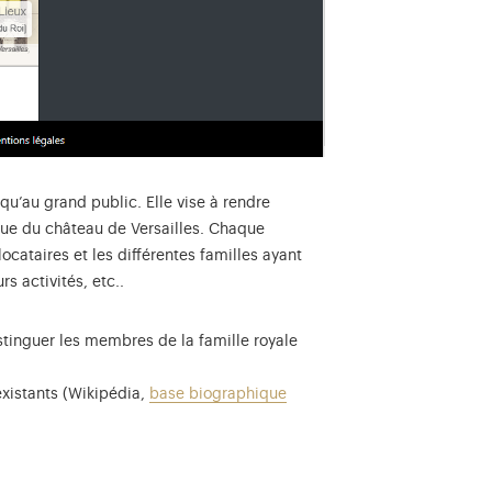
qu’au grand public. Elle vise à rendre
oque du château de Versailles. Chaque
ocataires et les différentes familles ayant
s activités, etc..
istinguer les membres de la famille royale
existants (Wikipédia,
base biographique