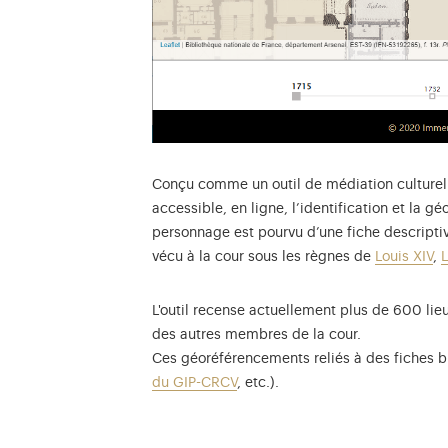
Conçu comme un outil de médiation culturel e
accessible, en ligne, l’identification et la
personnage est pourvu d’une fiche descriptive
vécu à la cour sous les règnes de
Louis XIV
,
L
L'outil recense actuellement plus de 600 lieu
des autres membres de la cour.
Ces géoréférencements reliés à des fiches bi
du GIP-CRCV
, etc.).