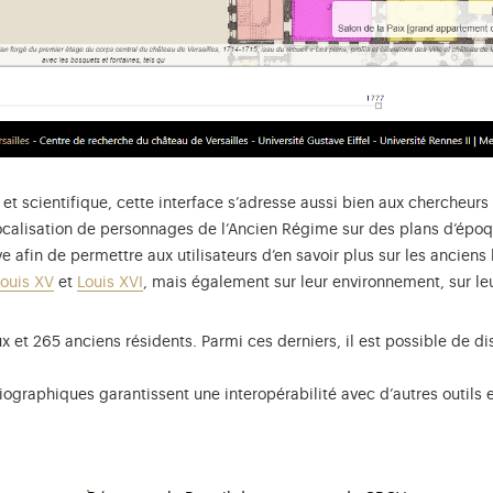
t scientifique, cette interface s’adresse aussi bien aux chercheurs 
 géocalisation de personnages de l’Ancien Régime sur des plans d’ép
 afin de permettre aux utilisateurs d’en savoir plus sur les anciens l
ouis XV
et
Louis XVI
, mais également sur leur environnement, sur leur
x et 265 anciens résidents. Parmi ces derniers, il est possible de d
ographiques garantissent une interopérabilité avec d’autres outils 