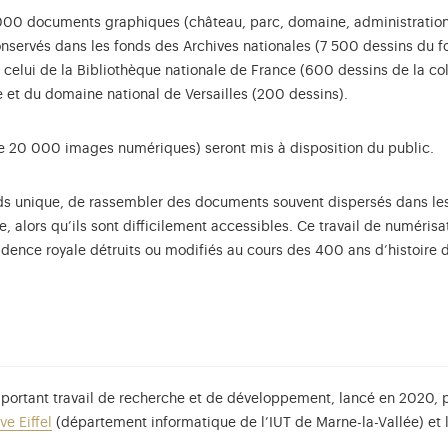
00 documents graphiques (château, parc, domaine, administrations 
onservés dans les fonds des Archives nationales (7 500 dessins du fo
celui de la Bibliothèque nationale de France (600 dessins de la col
 et du domaine national de Versailles (200 dessins).
de 20 000 images numériques) seront mis à disposition du public.
 unique, de rassembler des documents souvent dispersés dans les co
, alors qu’ils sont difficilement accessibles. Ce travail de numéri
sidence royale détruits ou modifiés au cours des 400 ans d’histoire 
important travail de recherche et de développement, lancé en 2020, 
ve Eiffel
(département informatique de l’IUT de Marne-la-Vallée) et l