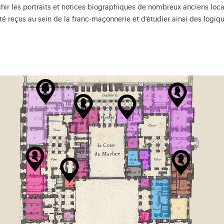
ir les portraits et notices biographiques de nombreux anciens locata
té reçus au sein de la franc-maçonnerie et d’étudier ainsi des logiqu