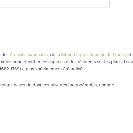
r des
Archives nationales
, de la
Bibliothèque nationale de France
et 
loitées pour identifier les espaces et les résidents sur les plans, l’
1682-1789) a plus spécialement été utilisé.
férentes bases de données ouvertes interopérables, comme :
a