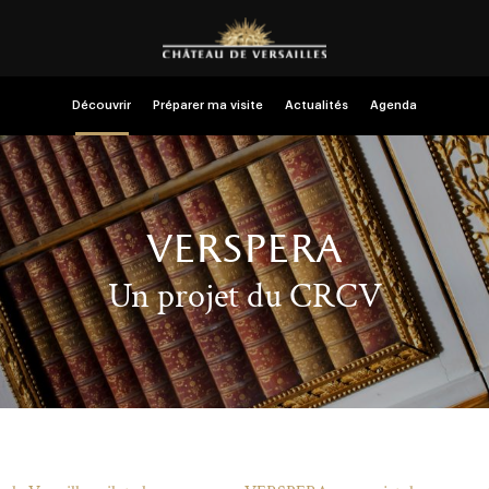
Découvrir
Préparer ma visite
Actualités
Agenda
verspera
Un projet du CRCV