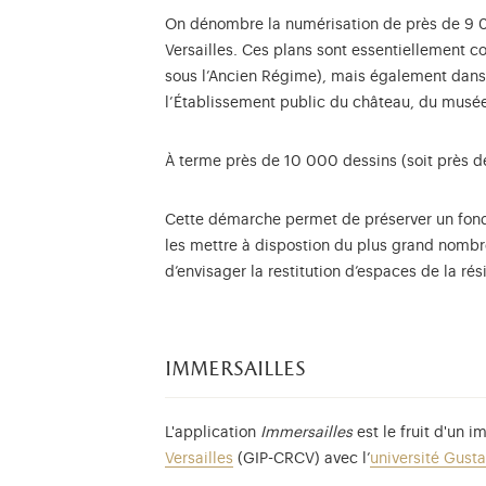
On dénombre la numérisation de près de 9 0
Versailles. Ces plans sont essentiellement c
sous l’Ancien Régime), mais également dans 
l’Établissement public du château, du musée
À terme près de 10 000 dessins (soit près 
Cette démarche permet de préserver un fonds
les mettre à dispostion du plus grand nombre
d’envisager la restitution d’espaces de la ré
immersailles
L'application
Immersailles
est le fruit d'un 
Versailles
(GIP-CRCV) avec l’
université Gusta