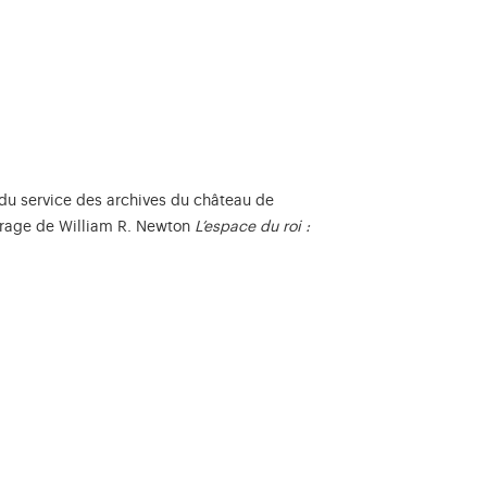
du service des archives du château de
ouvrage de William R. Newton
L’espace du roi :