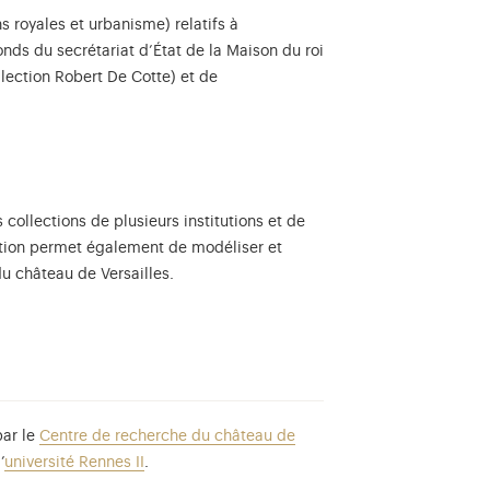
royales et urbanisme) relatifs à
nds du secrétariat d’État de la Maison du roi
lection Robert De Cotte) et de
llections de plusieurs institutions et de
sation permet également de modéliser et
du château de Versailles.
par le
Centre de recherche du château de
’
université Rennes II
.