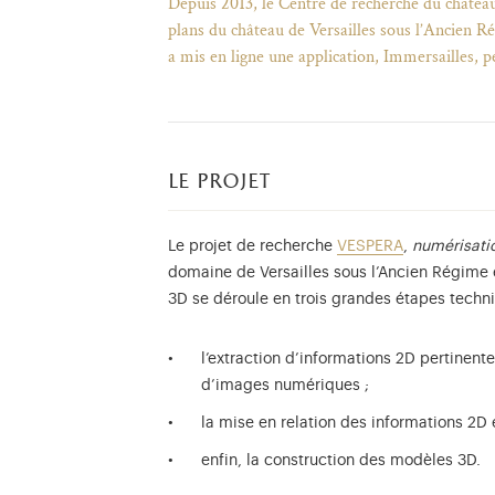
Depuis 2013, le Centre de recherche du châtea
plans du château de Versailles sous l’Ancien Ré
a mis en ligne une application, Immersailles, pe
le projet
Le projet de recherche
VESPERA
,
numérisatio
domaine de Versailles sous l’Ancien Régime e
3D se déroule en trois grandes étapes techni
l’extraction d’informations 2D pertinent
d’images numériques ;
la mise en relation des informations 2D e
enfin, la construction des modèles 3D.