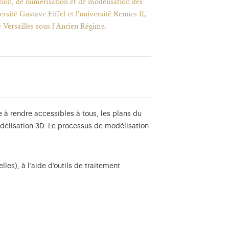
ion, de numérisation et de modélisation des
rsité Gustave Eiffel et l’université Rennes II,
e Versailles sous l'Ancien Régime.
se à rendre accessibles à tous, les plans du
odélisation 3D. Le processus de modélisation
les), à l’aide d’outils de traitement