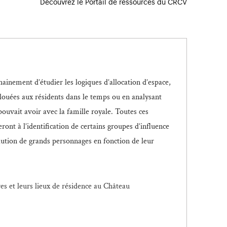
Découvrez le Portail de ressources du CRCV
ainement d’étudier les logiques d’allocation d’espace,
louées aux résidents dans le temps ou en analysant
ouvait avoir avec la famille royale. Toutes ces
ront à l’identification de certains groupes d’influence
olution de grands personnages en fonction de leur
res et leurs lieux de résidence au Château