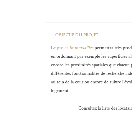
objectif du projet
Le
projet
Immersailles
permettra très proch
en ordonnant par exemple les superficies al
encore les proximités spatiales que chacun p
différentes fonctionnalités de recherche aide
au sein de la cour ou encore de suivre l’év
logement.
Consultez la liste des locatai