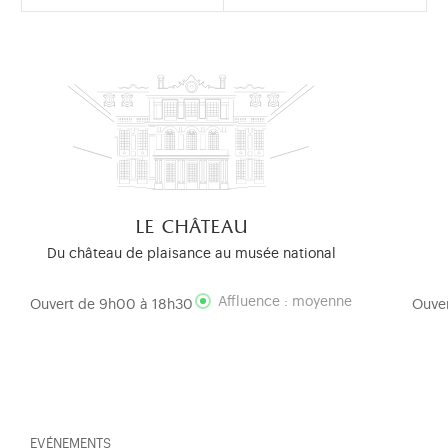
le château
Du château de plaisance au musée national
Affluence : moyenne
Ouvert de 9h00 à 18h30
Ouve
EVÉNEMENTS