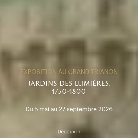
EXPOSITION AU GRAND TRIANON
jardins des lumières,
1750-1800
Du 5 mai au 27 septembre 2026
Découvrir